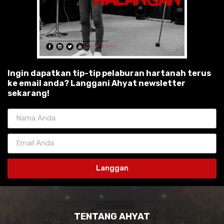
Ingin dapatkan tip-tip pelaburan hartanah terus
ke email anda? Langgani Ahyat newsletter
sekarang!
Langgan
TENTANG AHYAT